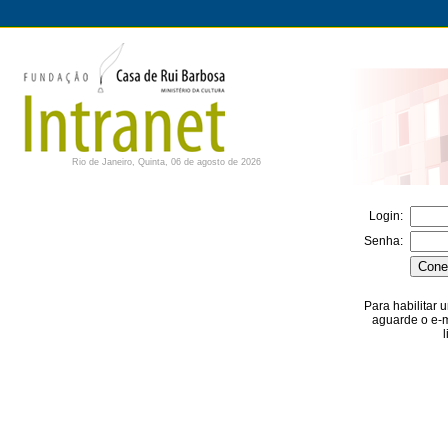
Rio de Janeiro, Quinta, 06 de agosto de 2026
Login:
Senha:
Para habilitar
aguarde o e-m